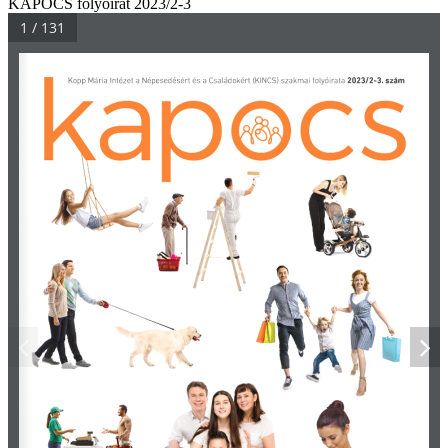
KAPOCS folyóirat 2023/2-3