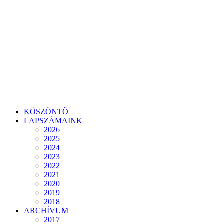
KÖSZÖNTŐ
LAPSZÁMAINK
2026
2025
2024
2023
2022
2021
2020
2019
2018
ARCHÍVUM
2017