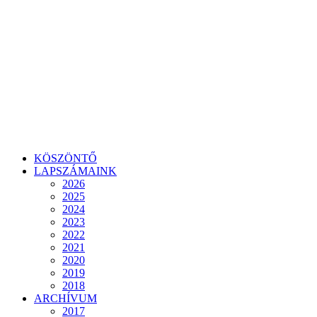
KÖSZÖNTŐ
LAPSZÁMAINK
2026
2025
2024
2023
2022
2021
2020
2019
2018
ARCHÍVUM
2017