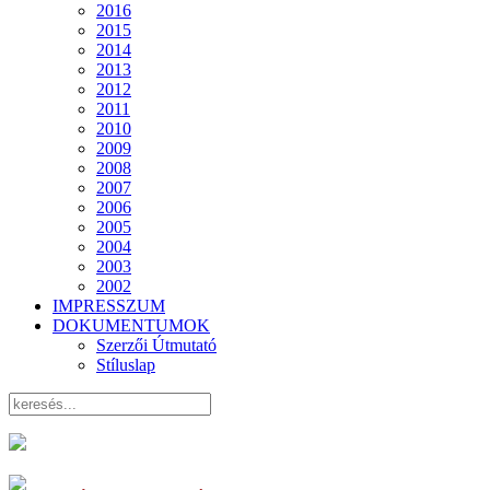
2016
2015
2014
2013
2012
2011
2010
2009
2008
2007
2006
2005
2004
2003
2002
IMPRESSZUM
DOKUMENTUMOK
Szerzői Útmutató
Stíluslap