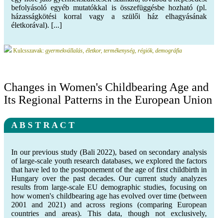
befolyásoló egyéb mutatókkal is összefüggésbe hozható (pl.
házasságkötési korral vagy a szülői ház elhagyásának
életkorával). [...]
Kulcsszavak:
gyermekvállalás, életkor, termékenység, régiók, demográfia
Changes in Women's Childbearing Age and
Its Regional Patterns in the European Union
A B S T R A C T
In our previous study (Bali 2022), based on secondary analysis
of large-scale youth research databases, we explored the factors
that have led to the postponement of the age of first childbirth in
Hungary over the past decades. Our current study analyzes
results from large-scale EU demographic studies, focusing on
how women's childbearing age has evolved over time (between
2001 and 2021) and across regions (comparing European
countries and areas). This data, though not exclusively,