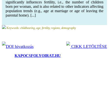
significantly influences fertility, i.e., the number of children
born per woman, and is also related to other indicators affecting
population trends (e.g., age at marriage or age of leaving the
parental home). [...]
Keywords:
childbearing, age, fertility, regions, demography
DOI hivatkozás
CIKK LETÖLTÉSE
©2025.
KAPOCSFOLYOIRAT.HU