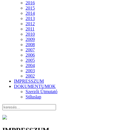
2016
2015
2014
2013
2012
2011
2010
2009
2008
2007
2006
2005
2004
2003
2002
IMPRESSZUM
DOKUMENTUMOK
Szerzői Útmutató
Stíluslap