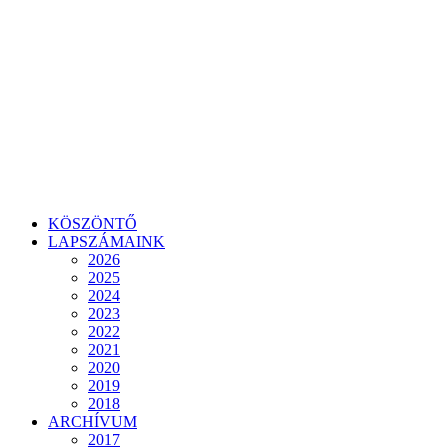
KÖSZÖNTŐ
LAPSZÁMAINK
2026
2025
2024
2023
2022
2021
2020
2019
2018
ARCHÍVUM
2017