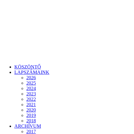
KÖSZÖNTŐ
LAPSZÁMAINK
2026
2025
2024
2023
2022
2021
2020
2019
2018
ARCHÍVUM
2017