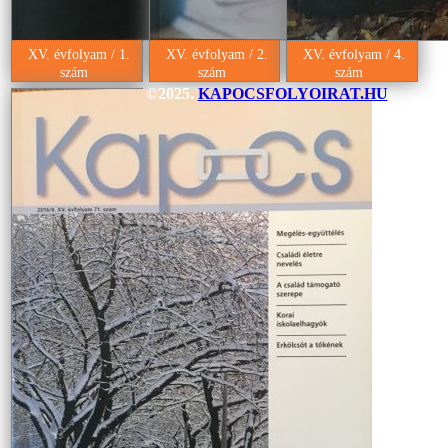
XV. évfolyam / 1.
XV. évfolyam / 2.
XV. évfolyam / 4.
szám
szám
szám
©2025.
KAPOCSFOLYOIRAT.HU