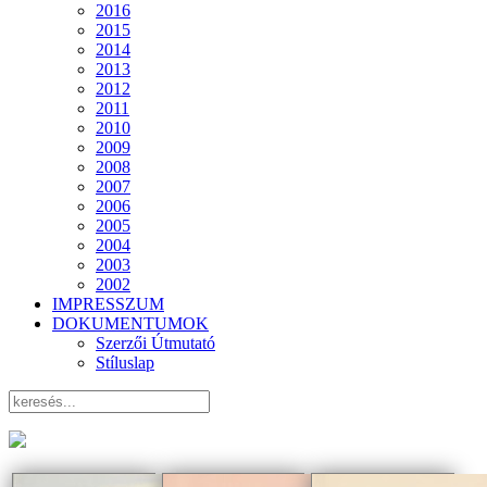
2016
2015
2014
2013
2012
2011
2010
2009
2008
2007
2006
2005
2004
2003
2002
IMPRESSZUM
DOKUMENTUMOK
Szerzői Útmutató
Stíluslap