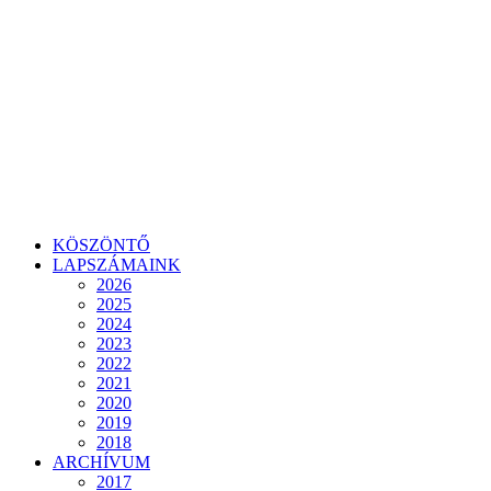
KÖSZÖNTŐ
LAPSZÁMAINK
2026
2025
2024
2023
2022
2021
2020
2019
2018
ARCHÍVUM
2017