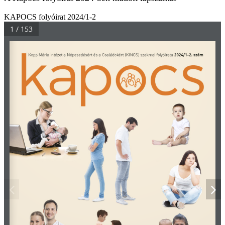
KAPOCS folyóirat 2024/1-2