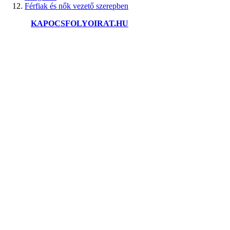
Férfiak és nők vezető szerepben
©2025.
KAPOCSFOLYOIRAT.HU