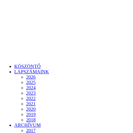
KÖSZÖNTŐ
LAPSZÁMAINK
2026
2025
2024
2023
2022
2021
2020
2019
2018
ARCHÍVUM
2017