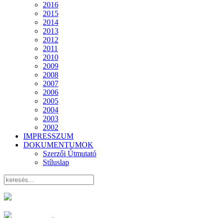
2016
2015
2014
2013
2012
2011
2010
2009
2008
2007
2006
2005
2004
2003
2002
IMPRESSZUM
DOKUMENTUMOK
Szerzői Útmutató
Stíluslap