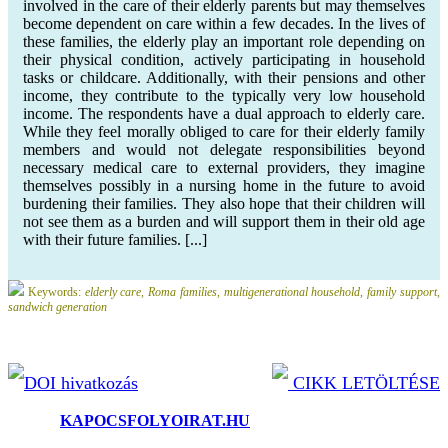
involved in the care of their elderly parents but may themselves
become dependent on care within a few decades. In the lives of
these families, the elderly play an important role depending on
their physical condition, actively participating in household
tasks or childcare. Additionally, with their pensions and other
income, they contribute to the typically very low household
income. The respondents have a dual approach to elderly care.
While they feel morally obliged to care for their elderly family
members and would not delegate responsibilities beyond
necessary medical care to external providers, they imagine
themselves possibly in a nursing home in the future to avoid
burdening their families. They also hope that their children will
not see them as a burden and will support them in their old age
with their future families. [...]
Keywords:
elderly care, Roma families, multigenerational household, family support,
sandwich generation
DOI hivatkozás
CIKK LETÖLTÉSE
©2025.
KAPOCSFOLYOIRAT.HU