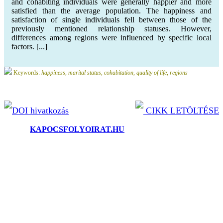
and cohabiting individuals were generally happier and more
satisfied than the average population. The happiness and
satisfaction of single individuals fell between those of the
previously mentioned relationship statuses. However,
differences among regions were influenced by specific local
factors. [...]
Keywords:
happiness, marital status, cohabitation, quality of life, regions
DOI hivatkozás
CIKK LETÖLTÉSE
©2025.
KAPOCSFOLYOIRAT.HU