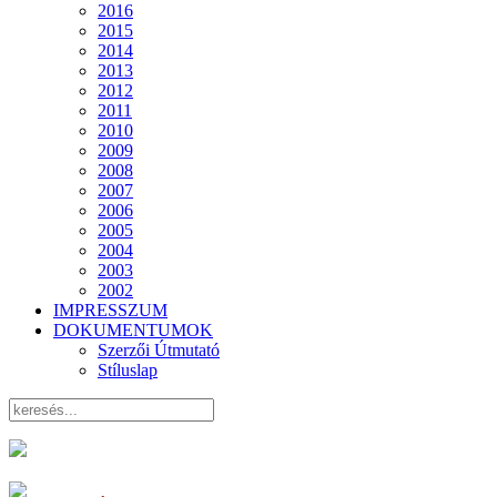
2016
2015
2014
2013
2012
2011
2010
2009
2008
2007
2006
2005
2004
2003
2002
IMPRESSZUM
DOKUMENTUMOK
Szerzői Útmutató
Stíluslap