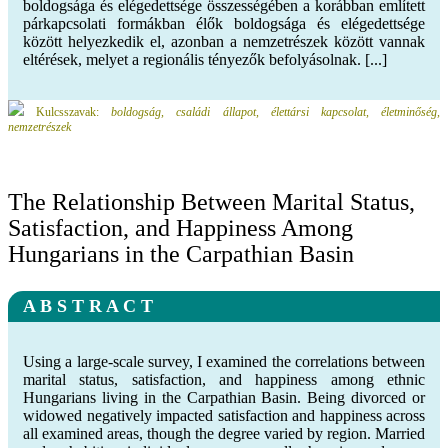
boldogsága és elégedettsége összességében a korábban említett
párkapcsolati formákban élők boldogsága és elégedettsége
között helyezkedik el, azonban a nemzetrészek között vannak
eltérések, melyet a regionális tényezők befolyásolnak. [...]
Kulcsszavak:
boldogság, családi állapot, élettársi kapcsolat, életminőség,
nemzetrészek
The Relationship Between Marital Status,
Satisfaction, and Happiness Among
Hungarians in the Carpathian Basin
A B S T R A C T
Using a large-scale survey, I examined the correlations between
marital status, satisfaction, and happiness among ethnic
Hungarians living in the Carpathian Basin. Being divorced or
widowed negatively impacted satisfaction and happiness across
all examined areas, though the degree varied by region. Married