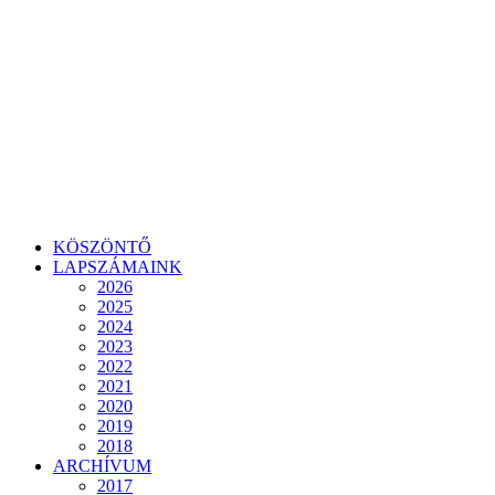
KÖSZÖNTŐ
LAPSZÁMAINK
2026
2025
2024
2023
2022
2021
2020
2019
2018
ARCHÍVUM
2017