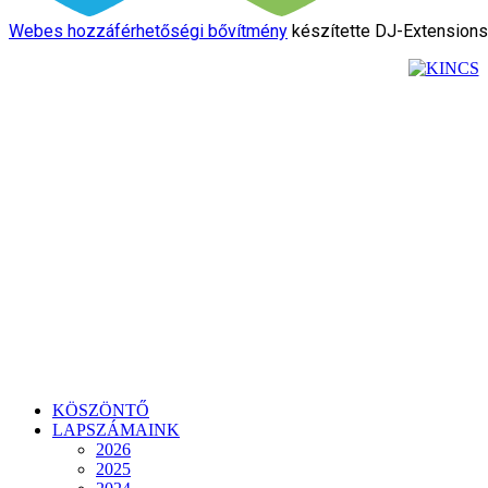
Webes hozzáférhetőségi bővítmény
készítette DJ-Extension
KÖSZÖNTŐ
LAPSZÁMAINK
2026
2025