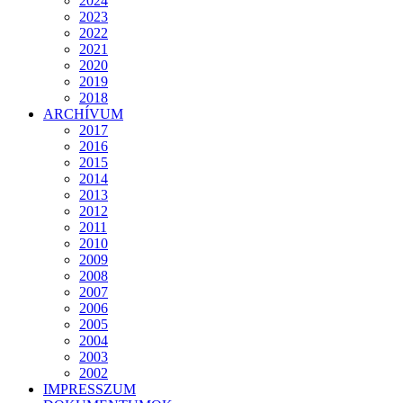
2024
2023
2022
2021
2020
2019
2018
ARCHÍVUM
2017
2016
2015
2014
2013
2012
2011
2010
2009
2008
2007
2006
2005
2004
2003
2002
IMPRESSZUM