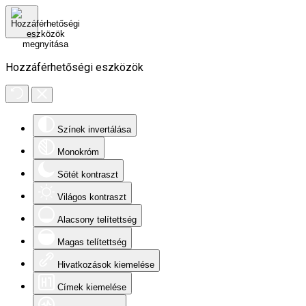
Hozzáférhetőségi eszközök
Színek invertálása
Monokróm
Sötét kontraszt
Világos kontraszt
Alacsony telítettség
Magas telítettség
Hivatkozások kiemelése
Címek kiemelése