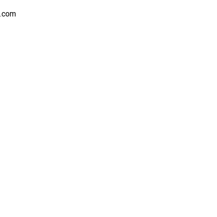
s.com