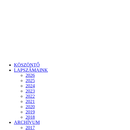
KÖSZÖNTŐ
LAPSZÁMAINK
2026
2025
2024
2023
2022
2021
2020
2019
2018
ARCHÍVUM
2017