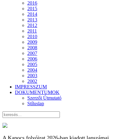
2016
2015
2014
2013
2012
2011
2010
2009
2008
2007
2006
2005
2004
2003
2002
IMPRESSZUM
DOKUMENTUMOK
Szerzői Útmutató
Stíluslap
A Kapocs folyóirat 2026-ban kiadott lapszámai