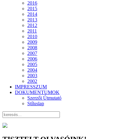
2016
2015
2014
2013
2012
2011
2010
2009
2008
2007
2006
2005
2004
2003
2002
IMPRESSZUM
DOKUMENTUMOK
Szerzői Útmutató
Stíluslap