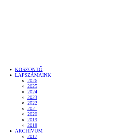
KÖSZÖNTŐ
LAPSZÁMAINK
2026
2025
2024
2023
2022
2021
2020
2019
2018
ARCHÍVUM
2017