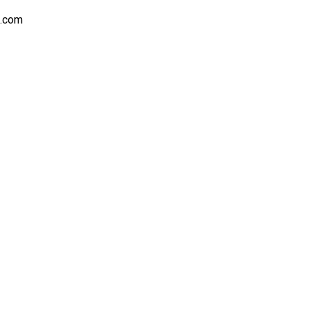
s.com