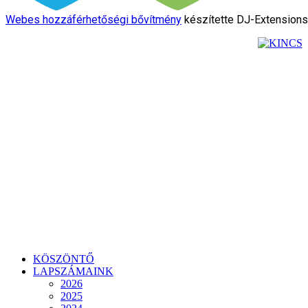
Webes hozzáférhetőségi bővítmény
készítette DJ-Extension
KÖSZÖNTŐ
LAPSZÁMAINK
2026
2025