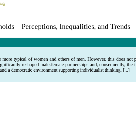
őség
lds – Perceptions, Inequalities, and Trends
e more typical of women and others of men. However, this does not pre
nificantly reshaped male-female partnerships and, consequently, the in
d a democratic environment supporting individualist thinking. [...]