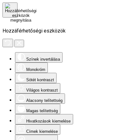
Hozzáférhetőségi eszközök
Színek invertálása
Monokróm
Sötét kontraszt
Világos kontraszt
Alacsony telítettség
Magas telítettség
Hivatkozások kiemelése
Címek kiemelése