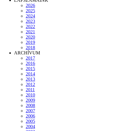
LAPSZÁMAINK
2026
2025
2024
2023
2022
2021
2020
2019
2018
ARCHÍVUM
2017
2016
2015
2014
2013
2012
2011
2010
2009
2008
2007
2006
2005
2004