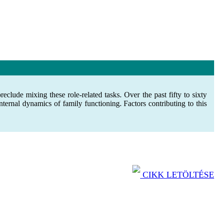
clude mixing these role-related tasks. Over the past fifty to sixty
ternal dynamics of family functioning. Factors contributing to this
CIKK LETÖLTÉSE