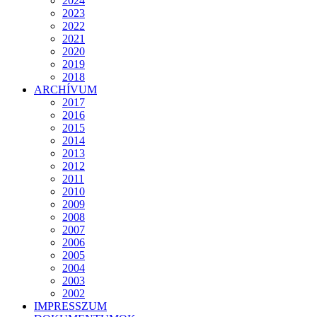
2024
2023
2022
2021
2020
2019
2018
ARCHÍVUM
2017
2016
2015
2014
2013
2012
2011
2010
2009
2008
2007
2006
2005
2004
2003
2002
IMPRESSZUM