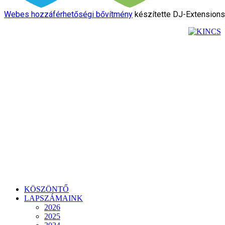
Webes hozzáférhetőségi bővítmény
készítette DJ-Extension
KÖSZÖNTŐ
LAPSZÁMAINK
2026
2025