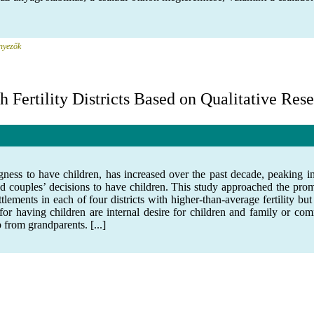
ényezők
h Fertility Districts Based on Qualitative Res
ingness to have children, has increased over the past decade, peaking i
d couples’ decisions to have children. This study approached the prom
tlements in each of four districts with higher-than-average fertility b
or having children are internal desire for children and family or comm
 from grandparents. [...]