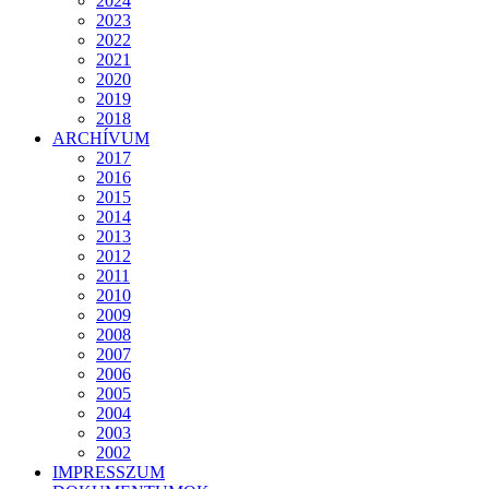
2024
2023
2022
2021
2020
2019
2018
ARCHÍVUM
2017
2016
2015
2014
2013
2012
2011
2010
2009
2008
2007
2006
2005
2004
2003
2002
IMPRESSZUM