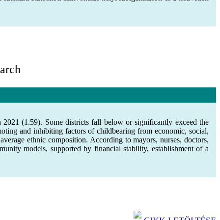
earch
n 2021 (1.59). Some districts fall below or significantly exceed the
oting and inhibiting factors of childbearing from economic, social,
ut average ethnic composition. According to mayors, nurses, doctors,
unity models, supported by financial stability, establishment of a