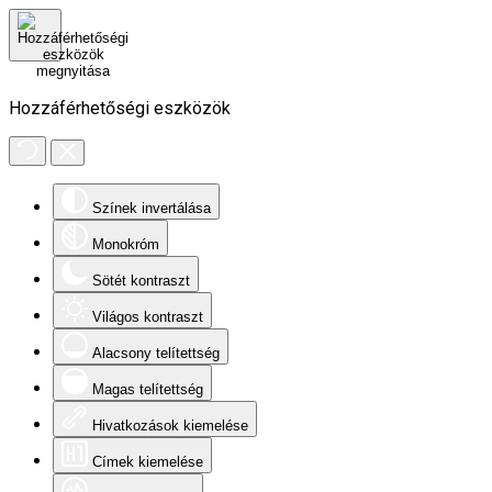
Hozzáférhetőségi eszközök
Színek invertálása
Monokróm
Sötét kontraszt
Világos kontraszt
Alacsony telítettség
Magas telítettség
Hivatkozások kiemelése
Címek kiemelése