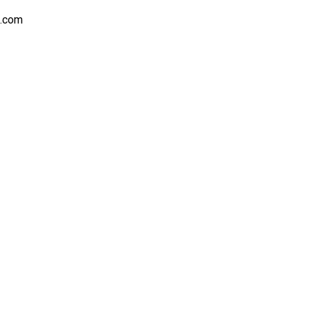
s.com