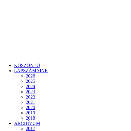
KÖSZÖNTŐ
LAPSZÁMAINK
2026
2025
2024
2023
2022
2021
2020
2019
2018
ARCHÍVUM
2017