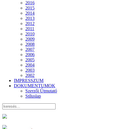
2016
2015
2014
2013
2012
2011
2010
2009
2008
2007
2006
2005
2004
2003
2002
IMPRESSZUM
DOKUMENTUMOK
Szerzői Útmutató
Stíluslap