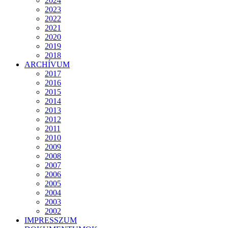
2024
2023
2022
2021
2020
2019
2018
ARCHÍVUM
2017
2016
2015
2014
2013
2012
2011
2010
2009
2008
2007
2006
2005
2004
2003
2002
IMPRESSZUM