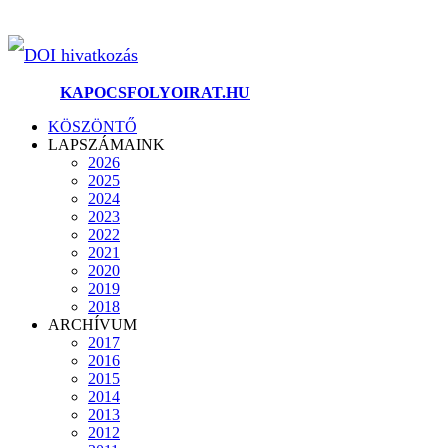
DOI hivatkozás
©2025.
KAPOCSFOLYOIRAT.HU
KÖSZÖNTŐ
LAPSZÁMAINK
2026
2025
2024
2023
2022
2021
2020
2019
2018
ARCHÍVUM
2017
2016
2015
2014
2013
2012