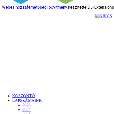
Webes hozzáférhetőségi bővítmény
készítette DJ-Extension
KÖSZÖNTŐ
LAPSZÁMAINK
2026
2025