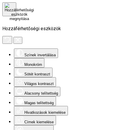
Hozzáférhetőségi eszközök
Színek invertálása
Monokróm
Sötét kontraszt
Világos kontraszt
Alacsony telítettség
Magas telítettség
Hivatkozások kiemelése
Címek kiemelése