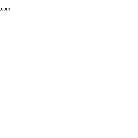
s.com