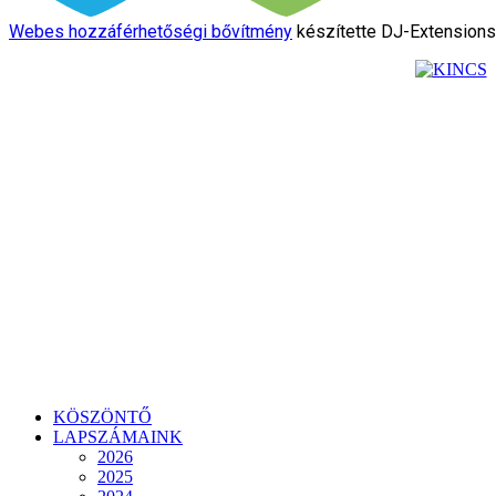
Webes hozzáférhetőségi bővítmény
készítette DJ-Extension
KÖSZÖNTŐ
LAPSZÁMAINK
2026
2025