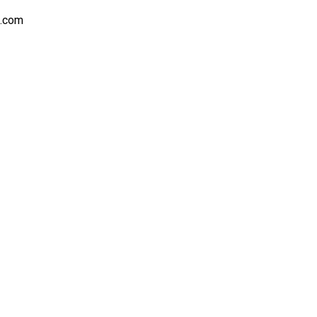
s.com