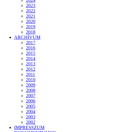
2024
2023
2022
2021
2020
2019
2018
ARCHÍVUM
2017
2016
2015
2014
2013
2012
2011
2010
2009
2008
2007
2006
2005
2004
2003
2002
IMPRESSZUM