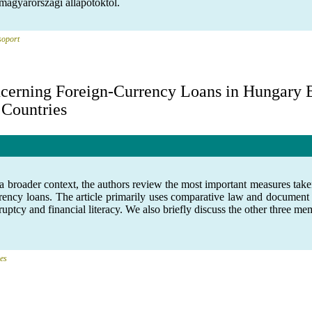
 magyarországi állapotoktól.
soport
cerning Foreign-Currency Loans in Hungary 
 Countries
s in a broader context, the authors review the most important measures 
rency loans. The article primarily uses comparative law and document an
kruptcy and financial literacy. We also briefly discuss the other three 
ies