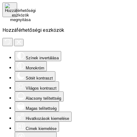
Hozzáférhetőségi eszközök
Színek invertálása
Monokróm
Sötét kontraszt
Világos kontraszt
Alacsony telítettség
Magas telítettség
Hivatkozások kiemelése
Címek kiemelése