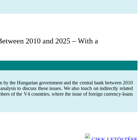
Between 2010 and 2025 – With a
taken by the Hungarian government and the central bank between 2010
alysis to discuss these issues. We also touch on indirectly related
members of the V4 countries, where the issue of foreign currency-loans
CIKK LETÖLTÉSE