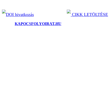
DOI hivatkozás
CIKK LETÖLTÉSE
©2025.
KAPOCSFOLYOIRAT.HU