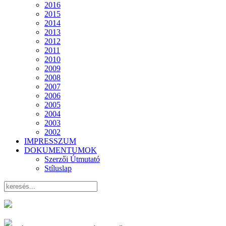
2016
2015
2014
2013
2012
2011
2010
2009
2008
2007
2006
2005
2004
2003
2002
IMPRESSZUM
DOKUMENTUMOK
Szerzői Útmutató
Stíluslap