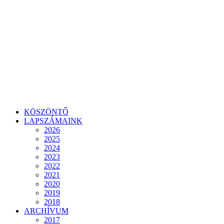
KÖSZÖNTŐ
LAPSZÁMAINK
2026
2025
2024
2023
2022
2021
2020
2019
2018
ARCHÍVUM
2017