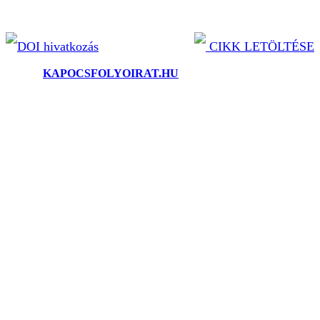
DOI hivatkozás
CIKK LETÖLTÉSE
©2025.
KAPOCSFOLYOIRAT.HU