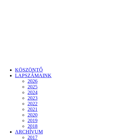
KÖSZÖNTŐ
LAPSZÁMAINK
2026
2025
2024
2023
2022
2021
2020
2019
2018
ARCHÍVUM
2017