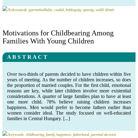
Kulcsszavak:
gyermekvállalás, család, boldogság, apaság, szülői döntés
Motivations for Childbearing Among
Families With Young Children
A B S T R A C T
Over two-thirds of parents decided to have children within five
years of meeting. As the number of children increases, so does
the proportion of married couples. For the first child, emotional
reasons are key, while later children involve more existential
considerations. A quarter of large families plan to have at least
one more child. 78% believe raising children increases
happiness. Men would prefer to become fathers earlier than
women consider ideal. The study focused on well-educated
families in Central Hungary. [...]
Keywords:
childbearing, family, happiness, fatherhood, parental decision