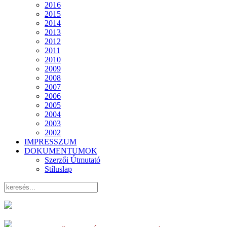
2016
2015
2014
2013
2012
2011
2010
2009
2008
2007
2006
2005
2004
2003
2002
IMPRESSZUM
DOKUMENTUMOK
Szerzői Útmutató
Stíluslap