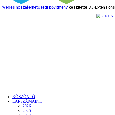
Webes hozzáférhetőségi bővítmény
készítette DJ-Extension
KÖSZÖNTŐ
LAPSZÁMAINK
2026
2025