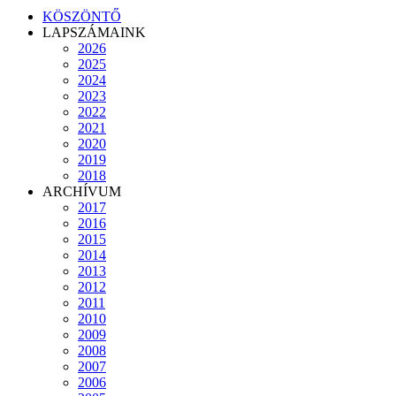
KÖSZÖNTŐ
LAPSZÁMAINK
2026
2025
2024
2023
2022
2021
2020
2019
2018
ARCHÍVUM
2017
2016
2015
2014
2013
2012
2011
2010
2009
2008
2007
2006