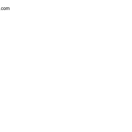
s.com