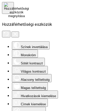
Hozzáférhetőségi eszközök
Színek invertálása
Monokróm
Sötét kontraszt
Világos kontraszt
Alacsony telítettség
Magas telítettség
Hivatkozások kiemelése
Címek kiemelése