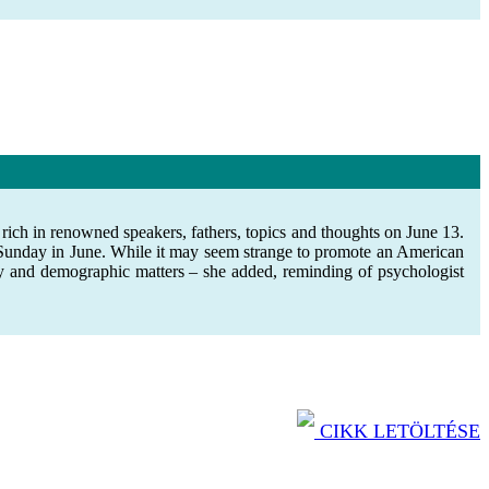
h in renowned speakers, fathers, topics and thoughts on June 13.
 Sunday in June. While it may seem strange to promote an American
amily and demographic matters – she added, reminding of psychologist
CIKK LETÖLTÉSE