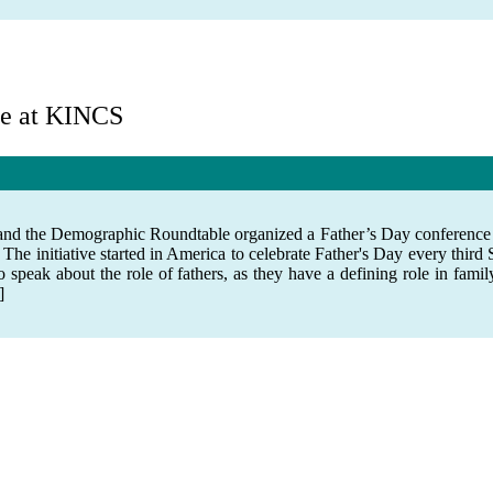
ce at KINCS
d the Demographic Roundtable organized a Father’s Day conference ric
e initiative started in America to celebrate Father's Day every third
 to speak about the role of fathers, as they have a defining role in f
]