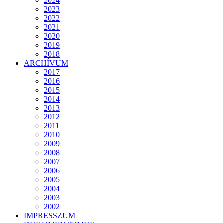
2024
2023
2022
2021
2020
2019
2018
ARCHÍVUM
2017
2016
2015
2014
2013
2012
2011
2010
2009
2008
2007
2006
2005
2004
2003
2002
IMPRESSZUM