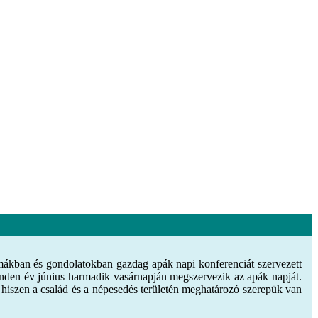
ákban és gondolatokban gazdag apák napi konferenciát szervezett
den év június harmadik vasárnapján megszervezik az apák napját.
 hiszen a család és a népesedés területén meghatározó szerepük van