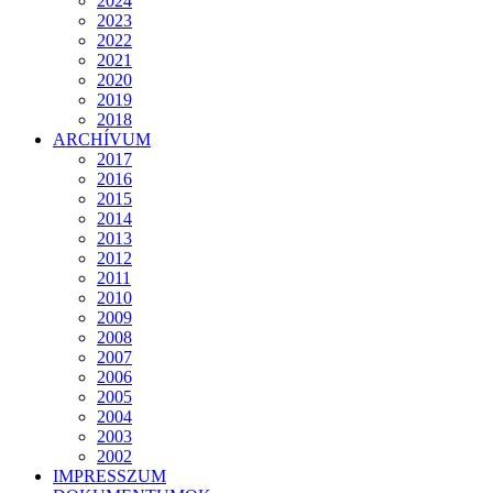
2024
2023
2022
2021
2020
2019
2018
ARCHÍVUM
2017
2016
2015
2014
2013
2012
2011
2010
2009
2008
2007
2006
2005
2004
2003
2002
IMPRESSZUM