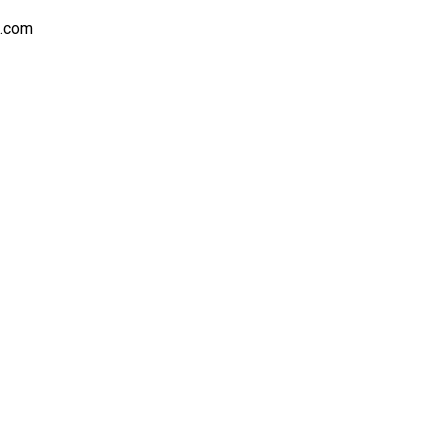
s.com