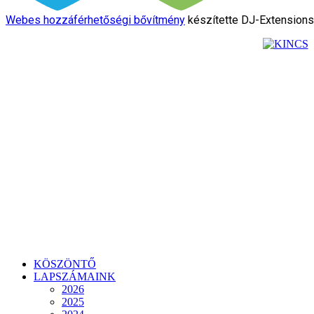
Webes hozzáférhetőségi bővítmény
készítette DJ-Extension
KÖSZÖNTŐ
LAPSZÁMAINK
2026
2025