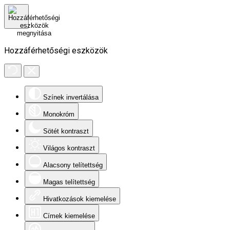
Hozzáférhetőségi eszközök
Színek invertálása
Monokróm
Sötét kontraszt
Világos kontraszt
Alacsony telítettség
Magas telítettség
Hivatkozások kiemelése
Címek kiemelése