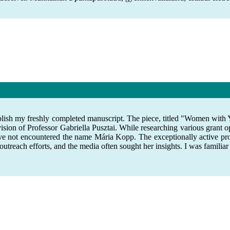
blish my freshly completed manuscript. The piece, titled "Women with 
ision of Professor Gabriella Pusztai. While researching various grant op
 not encountered the name Mária Kopp. The exceptionally active prof
outreach efforts, and the media often sought her insights. I was familia