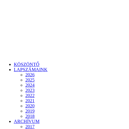
KÖSZÖNTŐ
LAPSZÁMAINK
2026
2025
2024
2023
2022
2021
2020
2019
2018
ARCHÍVUM
2017