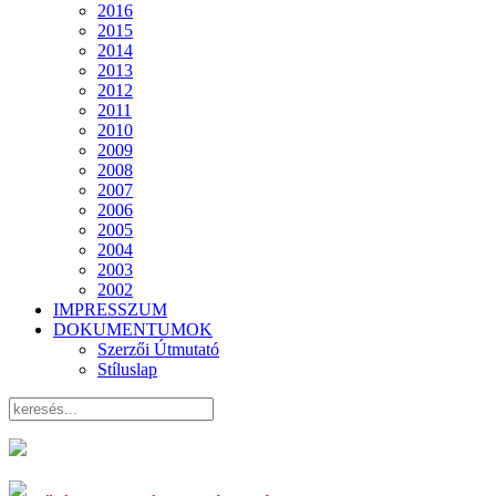
2016
2015
2014
2013
2012
2011
2010
2009
2008
2007
2006
2005
2004
2003
2002
IMPRESSZUM
DOKUMENTUMOK
Szerzői Útmutató
Stíluslap