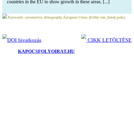
countries in the EU to show growth in these areas. [...]
Keywords:
coronavirus, demography, European Union, fertility rate, family policy
DOI hivatkozás
CIKK LETÖLTÉSE
©2025.
KAPOCSFOLYOIRAT.HU