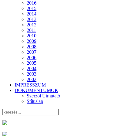
2016
2015
2014
2013
2012
2011
2010
2009
2008
2007
2006
2005
2004
2003
2002
IMPRESSZUM
DOKUMENTUMOK
Szerzői Útmutató
Stíluslap