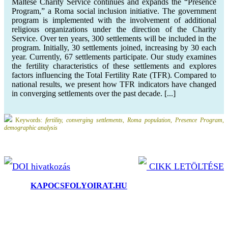
Maltese Charity Service continues and expands the “Presence
Program,” a Roma social inclusion initiative. The government
program is implemented with the involvement of additional
religious organizations under the direction of the Charity
Service. Over ten years, 300 settlements will be included in the
program. Initially, 30 settlements joined, increasing by 30 each
year. Currently, 67 settlements participate. Our study examines
the fertility characteristics of these settlements and explores
factors influencing the Total Fertility Rate (TFR). Compared to
national results, we present how TFR indicators have changed
in converging settlements over the past decade. [...]
Keywords:
fertility, converging settlements, Roma population, Presence Program,
demographic analysis
DOI hivatkozás
CIKK LETÖLTÉSE
©2025.
KAPOCSFOLYOIRAT.HU