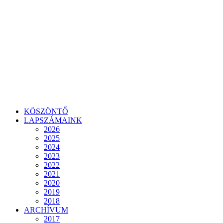
KÖSZÖNTŐ
LAPSZÁMAINK
2026
2025
2024
2023
2022
2021
2020
2019
2018
ARCHÍVUM
2017