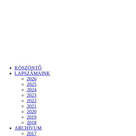
KÖSZÖNTŐ
LAPSZÁMAINK
2026
2025
2024
2023
2022
2021
2020
2019
2018
ARCHÍVUM
2017