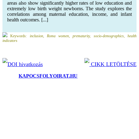
areas also show significantly higher rates of low education and
extremely low birth weight newborns. The study explores the
correlations among maternal education, income, and infant
health outcomes. [...]
Keywords:
inclusion, Roma women, prematurity, socio-demographics, health
indicators
DOI hivatkozás
CIKK LETÖLTÉSE
©2025.
KAPOCSFOLYOIRAT.HU