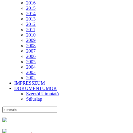
2016
2015
2014
2013
2012
2011
2010
2009
2008
2007
2006
2005
2004
2003
2002
IMPRESSZUM
DOKUMENTUMOK
Szerzői Útmutató
Stíluslap