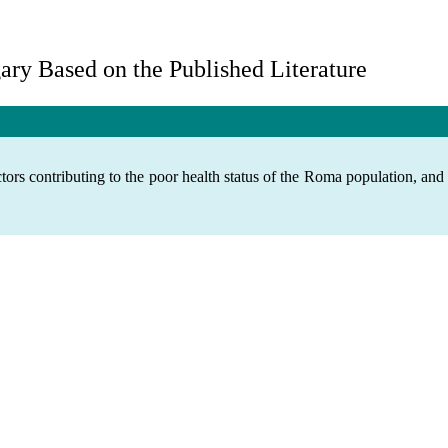
ry Based on the Published Literature
ors contributing to the poor health status of the Roma population, and id