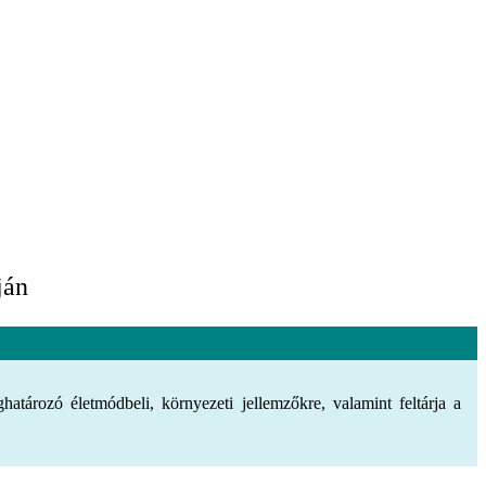
ján
határozó életmódbeli, környezeti jellemzőkre, valamint feltárja a