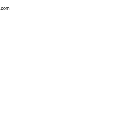
s.com