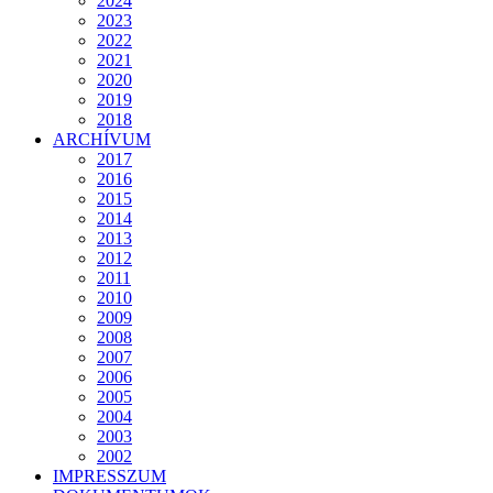
2024
2023
2022
2021
2020
2019
2018
ARCHÍVUM
2017
2016
2015
2014
2013
2012
2011
2010
2009
2008
2007
2006
2005
2004
2003
2002
IMPRESSZUM