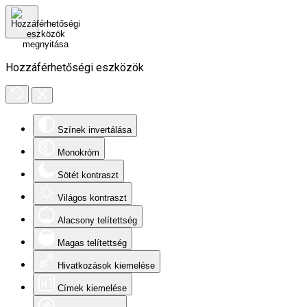
Hozzáférhetőségi eszközök
Színek invertálása
Monokróm
Sötét kontraszt
Világos kontraszt
Alacsony telítettség
Magas telítettség
Hivatkozások kiemelése
Címek kiemelése