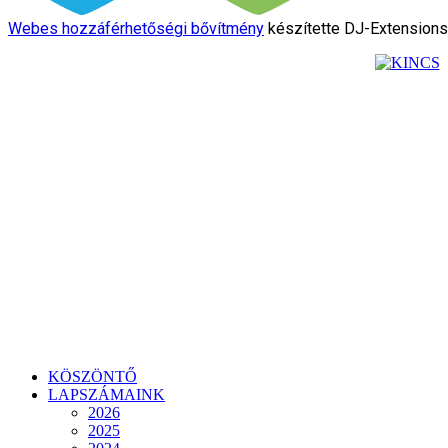
Webes hozzáférhetőségi bővítmény
készítette DJ-Extension
KÖSZÖNTŐ
LAPSZÁMAINK
2026
2025