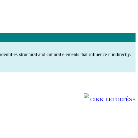
entifies structural and cultural elements that influence it indirectly.
CIKK LETÖLTÉSE