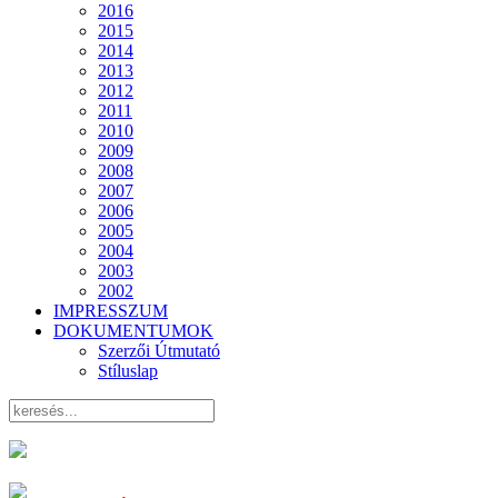
2016
2015
2014
2013
2012
2011
2010
2009
2008
2007
2006
2005
2004
2003
2002
IMPRESSZUM
DOKUMENTUMOK
Szerzői Útmutató
Stíluslap