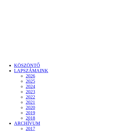
KÖSZÖNTŐ
LAPSZÁMAINK
2026
2025
2024
2023
2022
2021
2020
2019
2018
ARCHÍVUM
2017