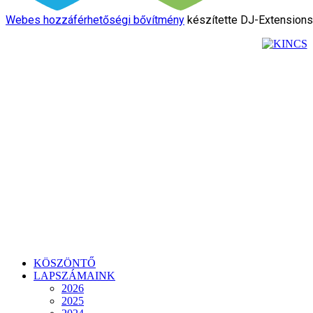
Webes hozzáférhetőségi bővítmény
készítette DJ-Extension
KÖSZÖNTŐ
LAPSZÁMAINK
2026
2025