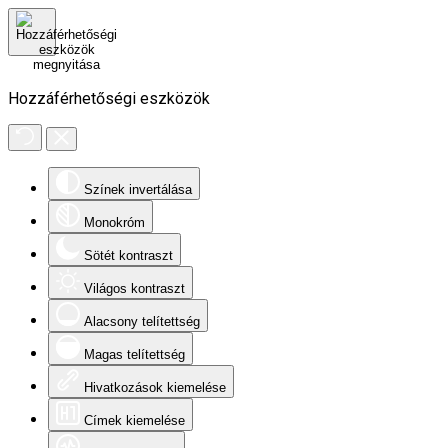
Hozzáférhetőségi eszközök
Színek invertálása
Monokróm
Sötét kontraszt
Világos kontraszt
Alacsony telítettség
Magas telítettség
Hivatkozások kiemelése
Címek kiemelése