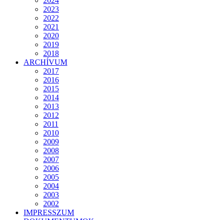
2024
2023
2022
2021
2020
2019
2018
ARCHÍVUM
2017
2016
2015
2014
2013
2012
2011
2010
2009
2008
2007
2006
2005
2004
2003
2002
IMPRESSZUM