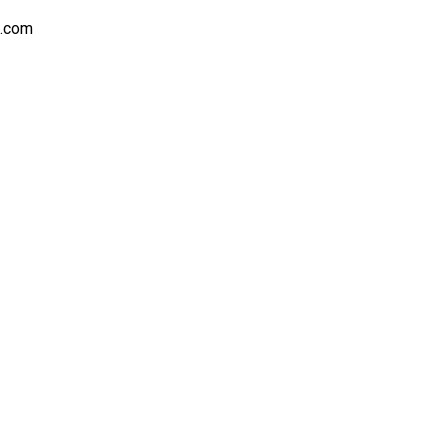
s.com