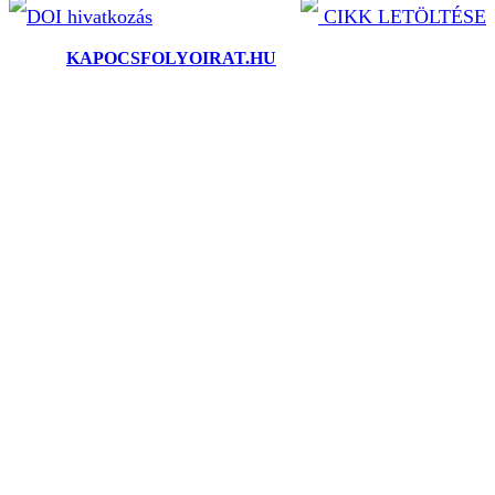
DOI hivatkozás
CIKK LETÖLTÉSE
©2025.
KAPOCSFOLYOIRAT.HU