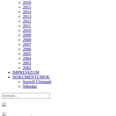
2016
2015
2014
2013
2012
2011
2010
2009
2008
2007
2006
2005
2004
2003
2002
IMPRESSZUM
DOKUMENTUMOK
Szerzői Útmutató
Stíluslap