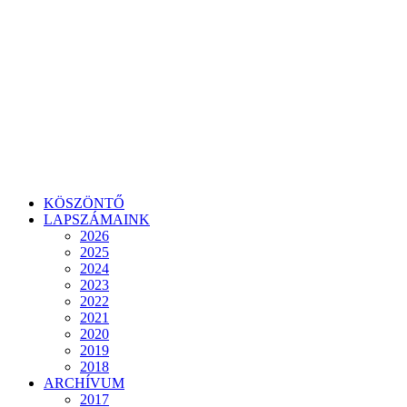
KÖSZÖNTŐ
LAPSZÁMAINK
2026
2025
2024
2023
2022
2021
2020
2019
2018
ARCHÍVUM
2017