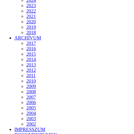
2024
2023
2022
2021
2020
2019
2018
ARCHÍVUM
2017
2016
2015
2014
2013
2012
2011
2010
2009
2008
2007
2006
2005
2004
2003
2002
IMPRESSZUM