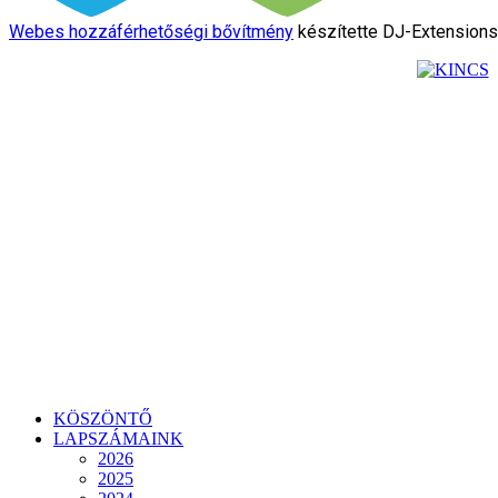
Webes hozzáférhetőségi bővítmény
készítette DJ-Extension
KÖSZÖNTŐ
LAPSZÁMAINK
2026
2025