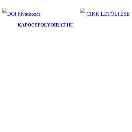
DOI hivatkozás
CIKK LETÖLTÉSE
©2025.
KAPOCSFOLYOIRAT.HU