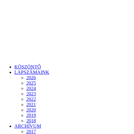
KÖSZÖNTŐ
LAPSZÁMAINK
2026
2025
2024
2023
2022
2021
2020
2019
2018
ARCHÍVUM
2017