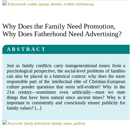
Kulcsszavak:
család, apaság, identitás, értékek, nyilvánosság
Why Does the Family Need Promotion,
Why Does Fatherhood Need Advertising?
A B S T R A C T
Just as family conflicts carry transgenerational issues from a
psychological perspective, the social-level problems of families
can also be placed in a historical context: why does the more
responsible part of the intellectual elite of Christian-European
culture ponder questions that seem self-evident? Why in the
21st century—sometimes even artificially—must we state
things that have been natural since ancient times? Why is it
important to consistently and consciously ensure publicity for
family values? [...]
Keywords:
family, fatherhood, identity, values, publicity