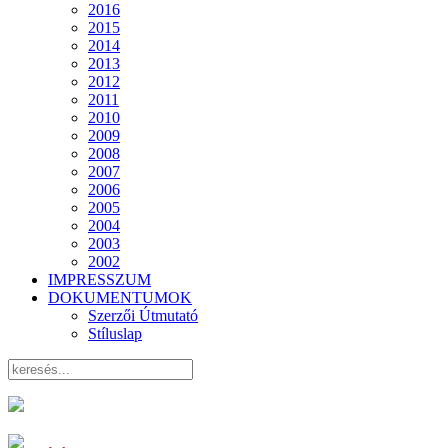
2016
2015
2014
2013
2012
2011
2010
2009
2008
2007
2006
2005
2004
2003
2002
IMPRESSZUM
DOKUMENTUMOK
Szerzői Útmutató
Stíluslap