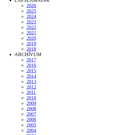
LAPSZÁMAINK
2026
2025
2024
2023
2022
2021
2020
2019
2018
ARCHÍVUM
2017
2016
2015
2014
2013
2012
2011
2010
2009
2008
2007
2006
2005
2004