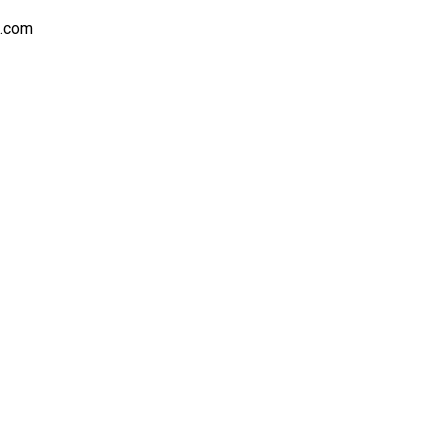
s.com