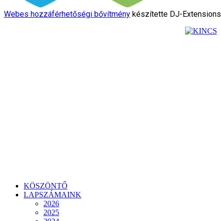
Webes hozzáférhetőségi bővítmény
készítette DJ-Extension
KÖSZÖNTŐ
LAPSZÁMAINK
2026
2025