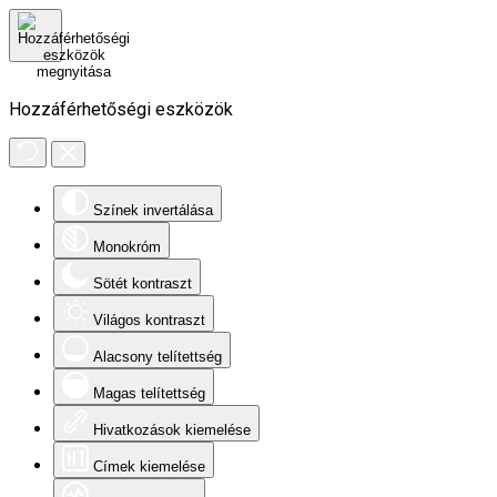
Hozzáférhetőségi eszközök
Színek invertálása
Monokróm
Sötét kontraszt
Világos kontraszt
Alacsony telítettség
Magas telítettség
Hivatkozások kiemelése
Címek kiemelése