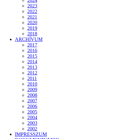
2024
2023
2022
2021
2020
2019
2018
ARCHÍVUM
2017
2016
2015
2014
2013
2012
2011
2010
2009
2008
2007
2006
2005
2004
2003
2002
IMPRESSZUM