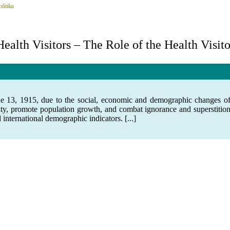
litika
ealth Visitors – The Role of the Health Visito
e 13, 1915, due to the social, economic and demographic changes of 
ality, promote population growth, and combat ignorance and superstition
nternational demographic indicators. [...]