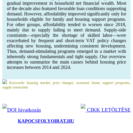
gradual improvement in household net financial wealth. Most
of the decade also featured favorable loan conditions supporting
demand. However, affordability improved significantly only for
households eligible for family and housing support programs.
For other groups, affordability tended to worsen since 2018,
mainly due to supply failing to meet demand. Supply-side
constraints—especially the shortage of skilled labor—were
exacerbated by frequent and short-term VAT policy changes
affecting new housing, undermining consistent development.
Thus, demand-stimulating programs emerged in a market with
inherently strong fundamentals and tight supply. Our overview
attempts to summarize the main causes behind housing price
increases between 2014 and 2024.
Keywords:
housing market, price changes, economic boom, support programs,
supply constraints
DOI hivatkozás
CIKK LETÖLTÉSE
©2025.
KAPOCSFOLYOIRAT.HU