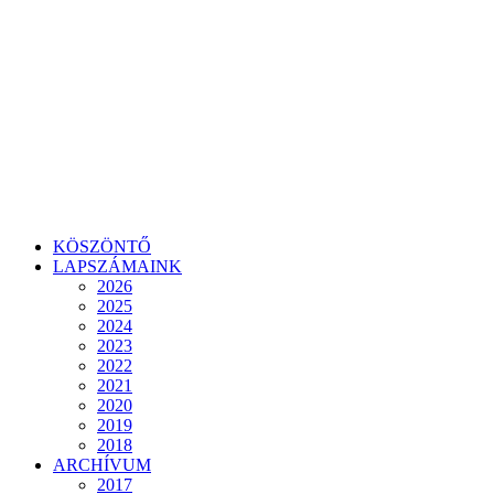
KÖSZÖNTŐ
LAPSZÁMAINK
2026
2025
2024
2023
2022
2021
2020
2019
2018
ARCHÍVUM
2017