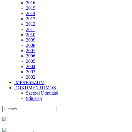
2016
2015
2014
2013
2012
2011
2010
2009
2008
2007
2006
2005
2004
2003
2002
IMPRESSZUM
DOKUMENTUMOK
Szerzői Útmutató
Stíluslap