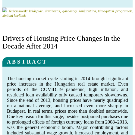
Kulcsszavak:
lakáspiac, árváltozás, gazdasági konjunktúra, támogatási programok,
kínálati korlátok
Drivers of Housing Price Changes in the
Decade After 2014
A B S T R A C T
The housing market cycle starting in 2014 brought significant
price increases in the Hungarian real estate market. Even
periods of the COVID-19 pandemic, high inflation, and
restricted loan availability only caused temporary slowdowns.
Since the end of 2013, housing prices have nearly quadrupled
on a national average, and increased even more sharply in
Budapest. In real terms, prices more than doubled nationwide.
One key reason for this surge, besides postponed purchases due
to prolonged effects of foreign currency loans from 2008–2013,
was the general economic boom. Major contributing factors
included substantial wage growth, increased employment, and